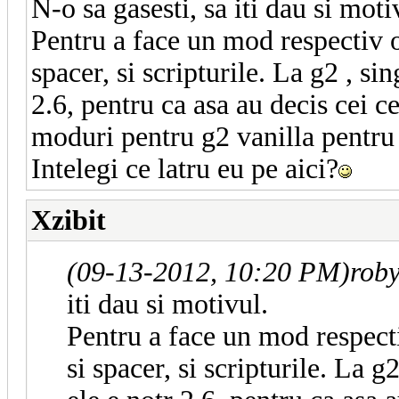
N-o sa gasesti, sa iti dau si moti
Pentru a face un mod respectiv o 
spacer, si scripturile. La g2 , s
2.6, pentru ca asa au decis cei c
moduri pentru g2 vanilla pentru c
Intelegi ce latru eu pe aici?
Xzibit
(09-13-2012, 10:20 PM)
rob
iti dau si motivul.
Pentru a face un mod respecti
si spacer, si scripturile. La 