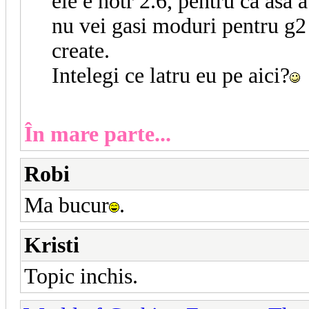
ele e notr 2.6, pentru ca asa 
nu vei gasi moduri pentru g2 
create.
Intelegi ce latru eu pe aici?
În mare parte...
Robi
Ma bucur
.
Kristi
Topic inchis.