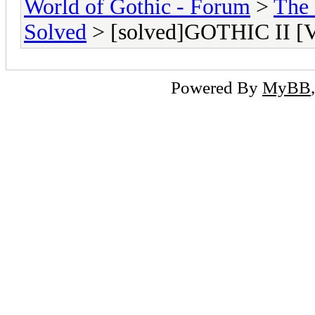
World of Gothic - Forum
>
The
Solved
> [solved]GOTHIC II 
Powered By
MyBB