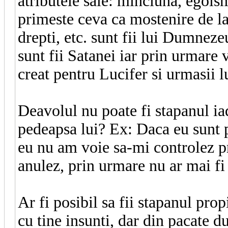
atributele sale: minciuna, egoism
primeste ceva ca mostenire de la t
drepti, etc. sunt fii lui Dumnezeu
sunt fii Satanei iar prin urmare 
creat pentru Lucifer si urmasii l
Deavolul nu poate fi stapanul ia
pedeapsa lui? Ex: Daca eu sunt 
eu nu am voie sa-mi controlez p
anulez, prin urmare nu ar mai f
Ar fi posibil sa fii stapanul prop
cu tine insunti, dar din pacate d