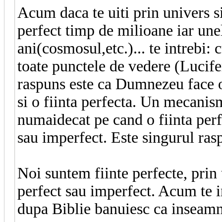
Acum daca te uiti prin univers s
perfect timp de milioane iar une
ani(cosmosul,etc.)... te intrebi:
toate punctele de vedere (Lucife
raspuns este ca Dumnezeu face o
si o fiinta perfecta. Un mecanis
numaidecat pe cand o fiinta perf
sau imperfect. Este singurul ras
Noi suntem fiinte perfecte, pri
perfect sau imperfect. Acum te i
dupa Biblie banuiesc ca inseam