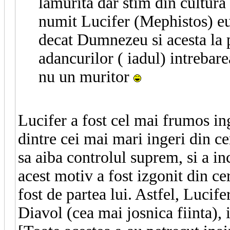
lamurita dar stim din cultura 
numit Lucifer (Mephistos) eu 
decat Dumnezeu si acesta la 
adancurilor ( iadul) intrebare
nu un muritor
Lucifer a fost cel mai frumos ing
dintre cei mai mari ingeri din cer
sa aiba controlul suprem, si a in
acest motiv a fost izgonit din ce
fost de partea lui. Astfel, Lucife
Diavol (cea mai josnica fiinta), 