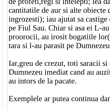
de profeti,regi si intelepti; lea 
cantitatile de aur si alte obiect
ingrozesti); iau ajutat sa castige 
pe Fiul Sau. Chiar si asa ei L-au 
proorocii, au irosit bogatiile lor
tara si l-au parasit pe Dumnezeu
Iar,greu de crezut, toti saracii s
Dumnezeu imediat cand au auzit
au intors de la pacate.
Exemplele ar putea continua dar 