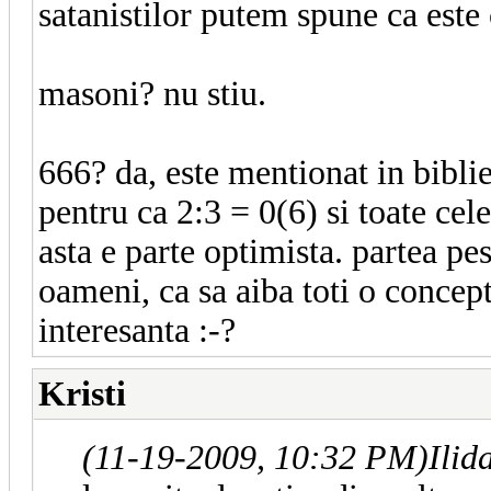
satanistilor putem spune ca este
masoni? nu stiu.
666? da, este mentionat in bibli
pentru ca 2:3 = 0(6) si toate cel
asta e parte optimista. partea pesi
oameni, ca sa aiba toti o concep
interesanta :-?
Kristi
(11-19-2009, 10:32 PM)
Ilid