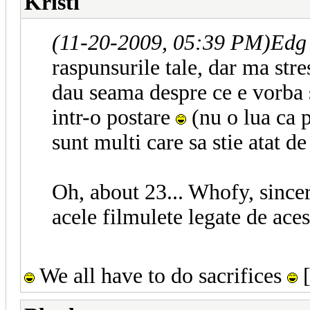
Kristi
(11-20-2009, 05:39 PM)
Edg
raspunsurile tale, dar ma stre
dau seama despre ce e vorba si
intr-o postare
(nu o lua ca p
sunt multi care sa stie atat de
Oh, about 23... Whofy, sincer
acele filmulete legate de ace
We all have to do sacrifices
[