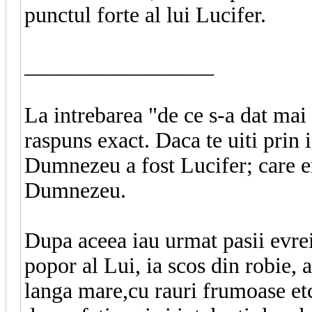
punctul forte al lui Lucifer.
_________________
La intrebarea "de ce s-a dat m
raspuns exact. Daca te uiti prin i
Dumnezeu a fost Lucifer; care e
Dumnezeu.
Dupa aceea iau urmat pasii evr
popor al Lui, ia scos din robie, a
langa mare,cu rauri frumoase etc