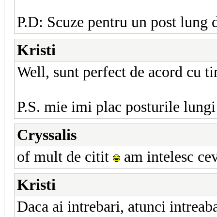
P.D: Scuze pentru un post lung d
Kristi
Well, sunt perfect de acord cu t
P.S. mie imi plac posturile lung
Cryssalis
of mult de citit
am intelesc cev
Kristi
Daca ai intrebari, atunci intreab