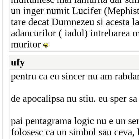
un inger numit Lucifer (Mephisto
tare decat Dumnezeu si acesta la
adancurilor ( iadul) intrebarea m
muritor
ufy
pentru ca eu sincer nu am rabda
de apocalipsa nu stiu. eu sper s
pai pentagrama logic nu e un sem
folosesc ca un simbol sau ceva, l