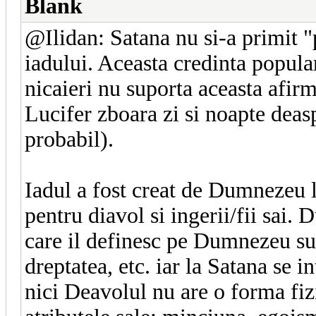
Blank
@Ilidan: Satana nu si-a primit "
iadului. Aceasta credinta popula
nicaieri nu suporta aceasta afir
Lucifer zboara zi si noapte deasp
probabil).
Iadul a fost creat de Dumnezeu la
pentru diavol si ingerii/fii sai.
care il definesc pe Dumnezeu sun
dreptatea, etc. iar la Satana se i
nici Deavolul nu are o forma fizi