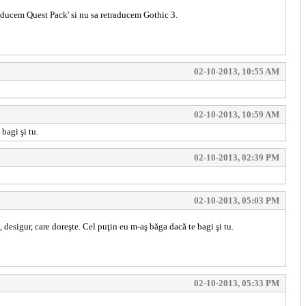
traducem Quest Pack' si nu sa retraducem Gothic 3.
02-10-2013, 10:55 AM
02-10-2013, 10:59 AM
bagi şi tu.
02-10-2013, 02:39 PM
02-10-2013, 05:03 PM
, desigur, care doreşte. Cel puţin eu m-aş băga dacă te bagi şi tu.
02-10-2013, 05:33 PM