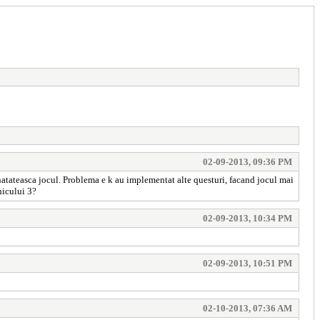
02-09-2013, 09:36 PM
unatateasca jocul. Problema e k au implementat alte questuri, facand jocul mai
hicului 3?
02-09-2013, 10:34 PM
02-09-2013, 10:51 PM
02-10-2013, 07:36 AM