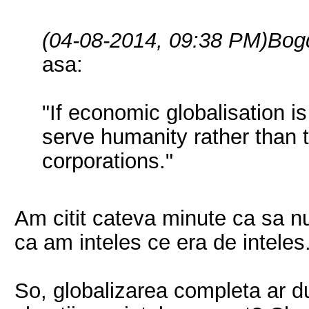
(04-08-2014, 09:38 PM)
Bog
asa:
"If economic globalisation is 
serve humanity rather than t
corporations."
Am citit cateva minute ca sa nu
ca am inteles ce era de inteles
So, globalizarea completa ar du