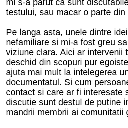
mi s-a parut ca sunt discutabile
testului, sau macar o parte din 
Pe langa asta, unele dintre ide
nefamiliare si mi-a fost greu 
viziune clara. Aici ar intervenii
deschid din scopuri pur egoiste
ajuta mai mult la intelegerea u
documentatul. Si cum persoanele
contact si care ar fi interesat
discutie sunt destul de putine i
mandrii membrii ai comunitatii g