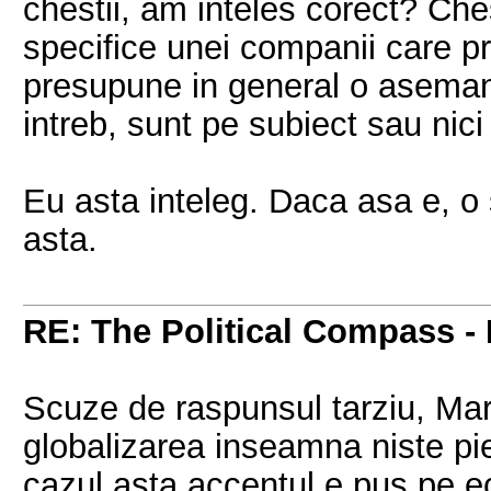
chestii, am inteles corect? Chest
specifice unei companii care pr
presupune in general o asemana
intreb, sunt pe subiect sau ni
Eu asta inteleg. Daca asa e, o
asta.
RE: The Political Compass - 
Scuze de raspunsul tarziu, Mari
globalizarea inseamna niste pie
cazul asta accentul e pus pe e