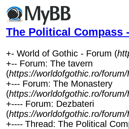
The Political Compass -
+- World of Gothic - Forum (
htt
+-- Forum: The tavern
(
https://worldofgothic.ro/forum
+--- Forum: The Monastery
(
https://worldofgothic.ro/forum
+---- Forum: Dezbateri
(
https://worldofgothic.ro/forum
+---- Thread: The Political Comp