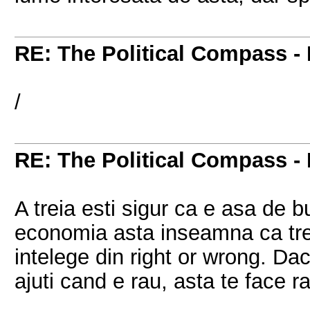
RE: The Political Compass - 
/
RE: The Political Compass - 
A treia esti sigur ca e asa de 
economia asta inseamna ca trebu
intelege din right or wrong. Dac
ajuti cand e rau, asta te face ra