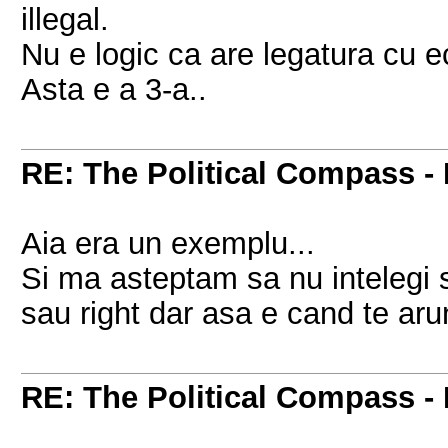
illegal.
Nu e logic ca are legatura cu 
Asta e a 3-a..
RE: The Political Compass - 
Aia era un exemplu...
Si ma asteptam sa nu intelegi si
sau right dar asa e cand te arun
RE: The Political Compass - 