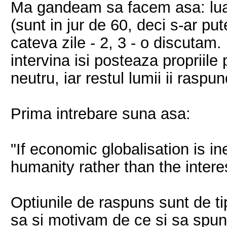
Ma gandeam sa facem asa: luam
(sunt in jur de 60, deci s-ar pu
cateva zile - 2, 3 - o discutam
intervina isi posteaza propriile 
neutru, iar restul lumii ii raspun
Prima intrebare suna asa:
"If economic globalisation is in
humanity rather than the interes
Optiunile de raspuns sunt de ti
sa si motivam de ce si sa spune