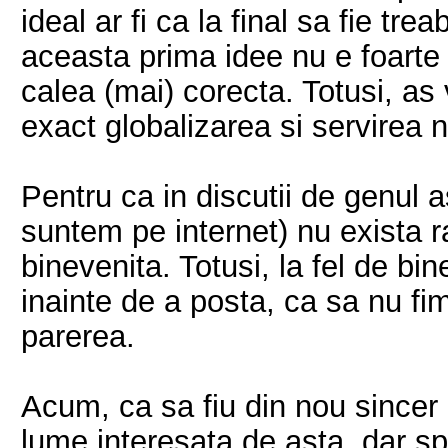
ideal ar fi ca la final sa fie tre
aceasta prima idee nu e foarte
calea (mai) corecta. Totusi, a
exact globalizarea si servirea n
Pentru ca in discutii de genul a
suntem pe internet) nu exista r
binevenita. Totusi, la fel de bi
inainte de a posta, ca sa nu f
parerea.
Acum, ca sa fiu din nou sincer 
lume interesata de asta, dar sp