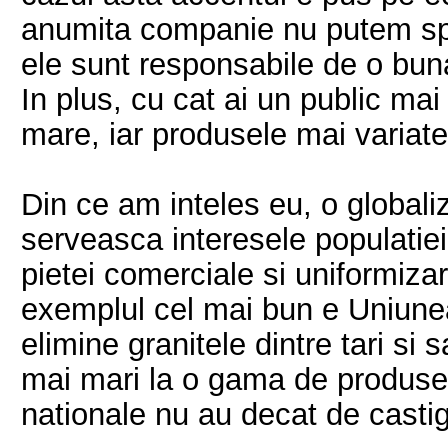
anumita companie nu putem spu
ele sunt responsabile de o buna
In plus, cu cat ai un public mai
mare, iar produsele mai variate
Din ce am inteles eu, o global
serveasca interesele populatiei
pietei comerciale si uniformiza
exemplul cel mai bun e Uniune
elimine granitele dintre tari si 
mai mari la o gama de produse 
nationale nu au decat de castig