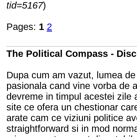
tid=5167
)
Pages:
1
2
The Political Compass - Disc
Dupa cum am vazut, lumea de pe
pasionala cand vine vorba de a
devreme in timpul acestei zile am
site ce ofera un chestionar car
arate cam ce viziuni politice av
straightforward si in mod nor