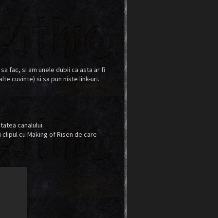
sa fac, si am unele dubii ca asta ar fi
te cuvinte) si sa pun niste link-uri.
itatea canalului.
clipul cu Making of Risen de care