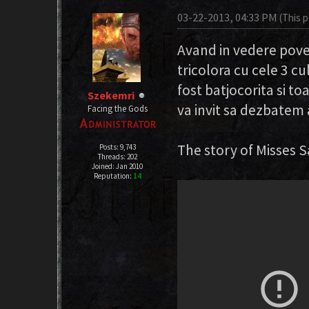
03-22-2013, 04:33 PM
(This 
Avand in vedere poves
tricolora cu cele 3 cu
fost batjocorita si toa
Szekemri
va invit sa dezbatem a
Facing the Gods
The story of Misses S
Posts: 9,743
Threads: 202
Joined: Jan 2010
Reputation:
14