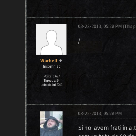
03-22-2013, 05:28 PM
(This 
/
Warhell
Insomniac
Posts: 6,627
Threads: 54
Joined: Jul 2011
03-22-2013, 05:28 PM
Si noi avem frati in a