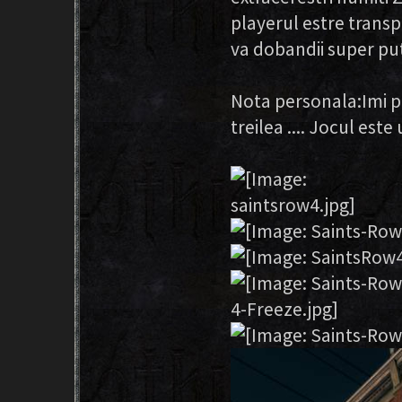
playerul estre transp
va dobandii super pute
Nota personala:Imi par
treilea .... Jocul este