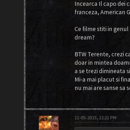
Incearca Il capo dei 
franceza, American G
Ce filme stiti in gen
dream?
BTW Terente, crezi ca
doar in mintea doamn
a se trezi dimineata s
Mi-a mai placut si fina
nu mai are sanse sa 
11-05-2015, 12:21 PM