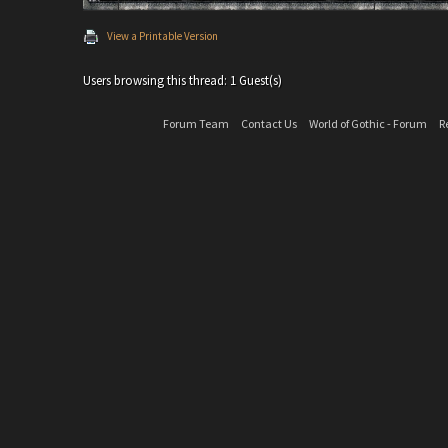
View a Printable Version
Users browsing this thread: 1 Guest(s)
Forum Team
Contact Us
World of Gothic - Forum
R