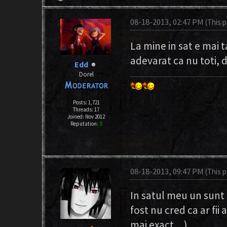
08-18-2013, 02:47 PM
(This 
La mine in sat e mai t
adevarat ca nu toti, 
Edd
Dorel
Posts: 1,721
Threads: 17
Joined: Nov 2012
Reputation:
3
08-18-2013, 09:47 PM
(This 
In satul meu un sunt t
fost nu cred ca ar fii
mai exact....)