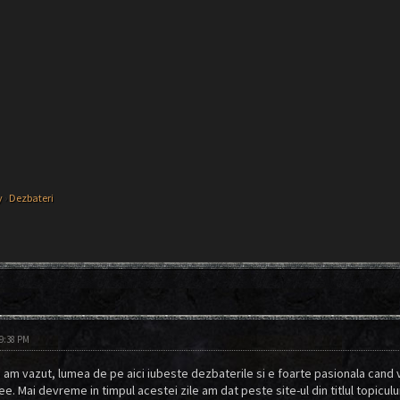
y
›
Dezbateri
09:38 PM
am vazut, lumea de pe aici iubeste dezbaterile si e foarte pasionala cand 
ee. Mai devreme in timpul acestei zile am dat peste site-ul din titlul topicul