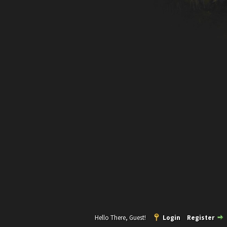
Hello There, Guest!
Login
Register