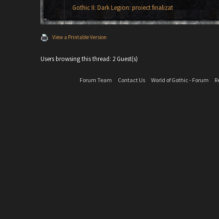
Gothic II: Dark Legion: proiect finalizat
View a Printable Version
Users browsing this thread: 2 Guest(s)
Forum Team
Contact Us
World of Gothic - Forum
R