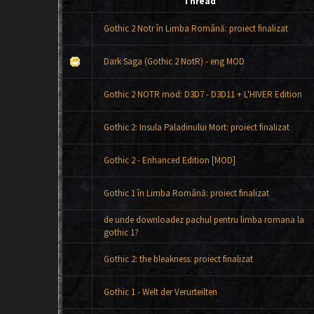
Thread
Gothic 2 Notr în Limba Română: proiect finalizat
Dark Saga (Gothic 2 NotR) - eng MOD
Gothic 2 NOTR mod: D3D7 - D3D11 + L'HIVER Edition
Gothic 2: Insula Paladinului Mort: proiect finalizat
Gothic 2 - Enhanced Edition [MOD]
Gothic 1 în Limba Română: proiect finalizat
de unde downloadez pachul pentru limba romana la
gothic 1?
Gothic 2: the bleakness: proiect finalizat
Gothic 1 - Welt der Verurteilten