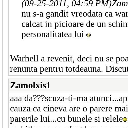
(09-25-2011, 04:59 PM)
Zam
nu s-a gandit vreodata ca war
calcat in picioare de un schim
personalitatea lui
Warhell a revenit, deci nu se poa
renunta pentru totdeauna. Discut
Zamolxis1
aaa da???scuza-ti-ma atunci...ap
cauza ca cineva are o parere mai
parerile lui...cu bunele si relele